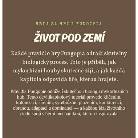
VĚDA ZA HROU FUNGOPIA
ŽIVOT POD ZEMÍ
Každé pravidlo hry Fungopia odráží skutečný
biologický proces. Toto je příběh, jak
mykorhizní houby skutečně žijí, a jak každá
kapitola odpovídá hře, kterou hrajete.
Pravidla Fungopie odrážejí skutečnou biologii mykorhizních
hub. Tento devítikapitolový tutoriál provede klíčením,
kolonizací, šířením, symbiózou, plozením, konkurencí,
obranou, adaptací a dominancí — a každou fázi životního
cyklu spojí s herní mechanikou, kterou inspirovala.