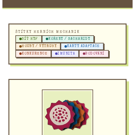
ŠTÍTKY HERNÍCH MECHANIK
SÍŤ HYF
KOŘENY / SACHARIDY
HOUBY / VÝTRUSY
KARTY ADAPTACE
KONKURENCE
IMUNITA
BODOVÁNÍ