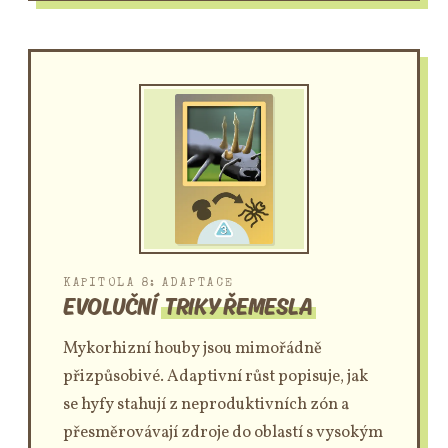
KAPITOLA 8: ADAPTACE
EVOLUČNÍ
TRIKY ŘEMESLA
Mykorhizní houby jsou mimořádně
přizpůsobivé. Adaptivní růst popisuje, jak
se hyfy stahují z neproduktivních zón a
přesměrovávají zdroje do oblastí s vysokým