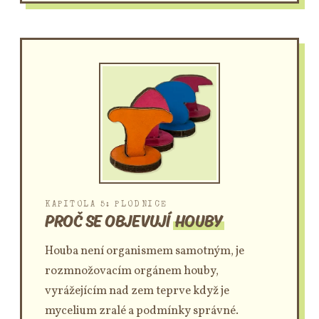
KAPITOLA 5: PLODNICE
PROČ SE OBJEVUJÍ
HOUBY
Houba není organismem samotným, je
rozmnožovacím orgánem houby,
vyrážejícím nad zem teprve když je
mycelium zralé a podmínky správné.