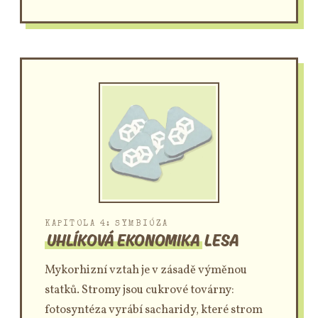
KAPITOLA 4: SYMBIÓZA
UHLÍKOVÁ EKONOMIKA
LESA
Mykorhizní vztah je v zásadě výměnou
statků. Stromy jsou cukrové továrny:
fotosyntéza vyrábí sacharidy, které strom