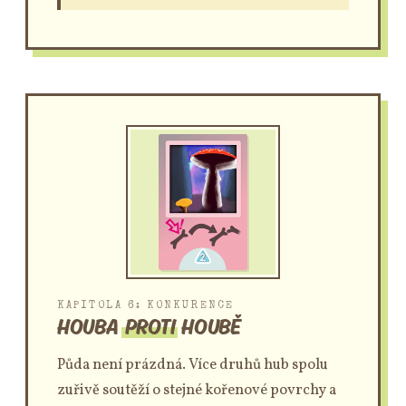
KAPITOLA 6: KONKURENCE
HOUBA
PROTI
HOUBĚ
Půda není prázdná. Více druhů hub spolu
zuřivě soutěží o stejné kořenové povrchy a