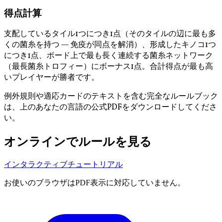
得点計算
支配しているタイル1つにつき1点（そのタイルの辺に最も多
くの菌糸を持つ — 免疫が同点を解消）、形成したキノコ1つ
につき1点、ボード上で最も長く連続する菌糸ネットワーク
（最長菌糸トロフィー）にボーナス1点。合計得点が最も高
いプレイヤーが勝者です。
例外規則や適応カードのテキストを含む完全なルールブック
は、上のあなたの言語の公式PDFをダウンロードしてくださ
い。
オンラインでルールを見る
インタラクティブチュートリアル
お使いのブラウザはPDF表示に対応していません。