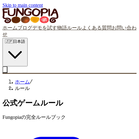
Skip to main content
ホーム
ブログ
デモを試す
物語
ルール
よくある質問
お問い合わ
せ
🇯🇵
日本語
ホーム
/
ルール
公式ゲームルール
Fungopiaの完全ルールブック