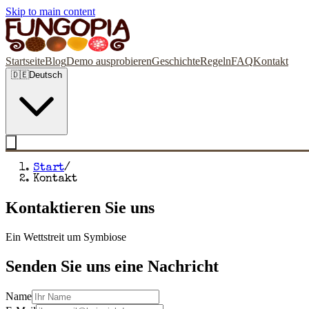
Skip to main content
Startseite
Blog
Demo ausprobieren
Geschichte
Regeln
FAQ
Kontakt
🇩🇪
Deutsch
Start
/
Kontakt
Kontaktieren Sie uns
Ein Wettstreit um Symbiose
Senden Sie uns eine Nachricht
Name